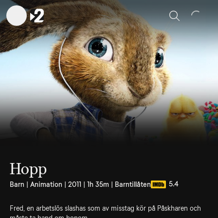
Sök
Hopp
5.4
Barn | Animation | 2011 | 1h 35m | Barntillåten
Fred, en arbetslös slashas som av misstag kör på Påskharen och