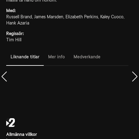
måste ta hand om honom.
Med:
Russell Brand, James Marsden, Elizabeth Perkins, Kaley Cuoco,
Hank Azaria
Regissör:
Tim Hill
Liknande titlar
Mer info
Medverkande
Allmänna villkor