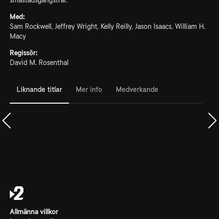
småstadsgangstrar.
Med:
Sam Rockwell, Jeffrey Wright, Kelly Reilly, Jason Isaacs, William H.
Macy
Regissör:
David M. Rosenthal
Liknande titlar
Mer info
Medverkande
Allmänna villkor