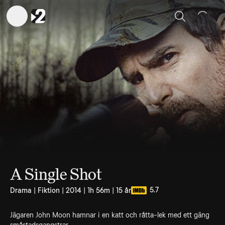
Sök
A Single Shot
5.7
Drama | Fiktion | 2014 | 1h 56m | 15 år
Jägaren John Moon hamnar i en katt och råtta-lek med ett gäng