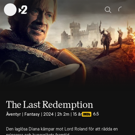
Sök
The Last Redemption
6.5
Äventyr | Fantasy | 2024 | 2h 2m | 15 år
Den laglösa Diana kämpar mot Lord Roland för att rädda en