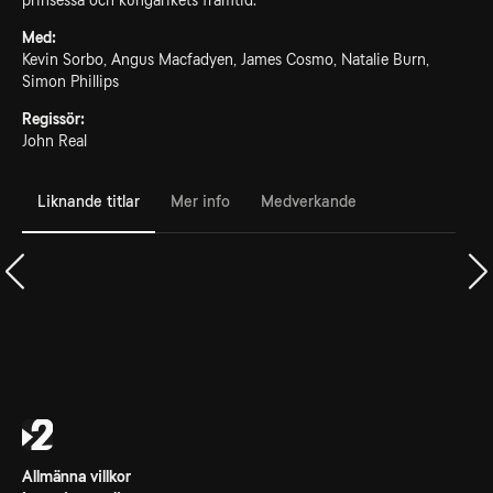
prinsessa och kungarikets framtid.
Med:
Kevin Sorbo, Angus Macfadyen, James Cosmo, Natalie Burn,
Simon Phillips
Regissör:
John Real
Liknande titlar
Mer info
Medverkande
Allmänna villkor