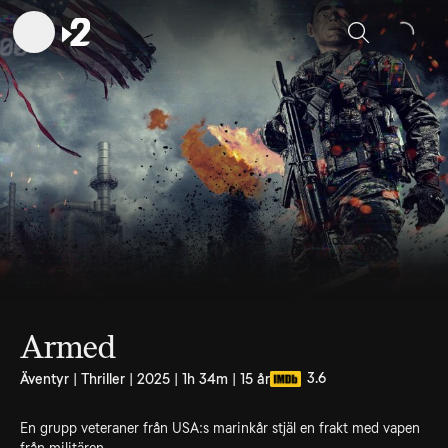
Sök
Armed
3.6
Äventyr | Thriller | 2025 | 1h 34m | 15 år
En grupp veteraner från USA:s marinkår stjäl en frakt med vapen