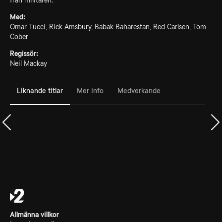
från militären.
Med:
Omar Tucci, Rick Amsbury, Babak Baharestan, Red Carlsen, Tom
Cober
Regissör:
Neil Mackay
Liknande titlar
Mer info
Medverkande
Allmänna villkor