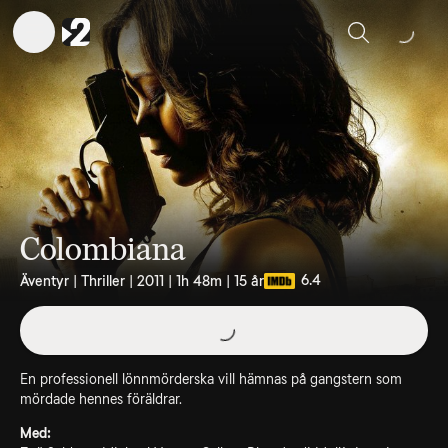
Sök
Colombiana
6.4
Äventyr | Thriller | 2011 | 1h 48m | 15 år
En professionell lönnmörderska vill hämnas på gangstern som
mördade hennes föräldrar.
Med: