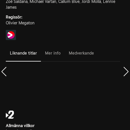
Zoë Saldana, Michael Vartan, Callum Blue, Jordi Mollà, Lennie
James
Regissör:
Olivier Megaton
Liknande titlar
Mer info
Medverkande
Allmänna villkor