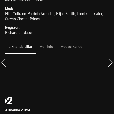
med allt vad det innebär.
Med:
Ellar Coltrane, Patricia Arquette, Elijah Smith, Lorelei Linklater,
Steven Chester Prince
Regissör:
Richard Linklater
Liknande titlar
Mer info
Medverkande
Allmänna villkor