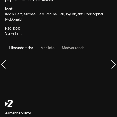
på prov i den verkliga världen.
Med:
Kevin Hart, Michael Ealy, Regina Hall, Joy Bryant, Christopher
McDonald
Regissör:
Steve Pink
Liknande titlar
Mer info
Medverkande
Allmänna villkor