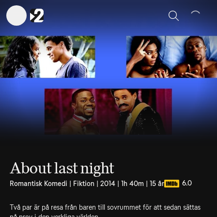
Sök
About last night
6.0
Romantisk Komedi | Fiktion | 2014 | 1h 40m | 15 år
Två par är på resa från baren till sovrummet för att sedan sättas