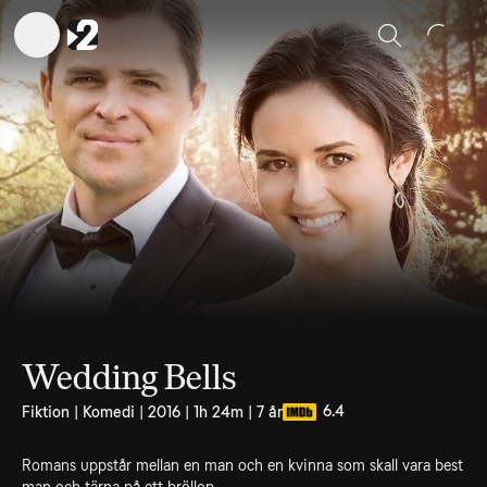
Sök
Wedding Bells
6.4
Fiktion | Komedi | 2016 | 1h 24m | 7 år
Romans uppstår mellan en man och en kvinna som skall vara best