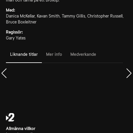
man och tärna på ett bröllop.
Med:
Danica McKellar, Kavan Smith, Tammy Gillis, Christopher Russell,
Bruce Boxleitner
Regissör:
Gary Yates
Liknande titlar
Mer info
Medverkande
Allmänna villkor