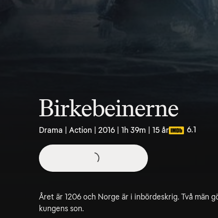
Birkebeinerne
6.1
Drama | Action | 2016 | 1h 39m | 15 år
Året är 1206 och Norge är i inbördeskrig. Två män gör
kungens son.