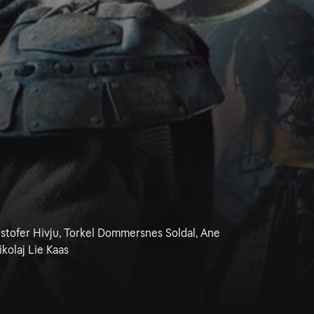
istofer Hivju, Torkel Dommersnes Soldal, Ane
kolaj Lie Kaas