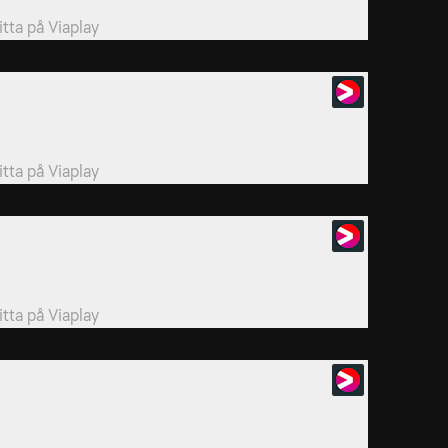
itta på
Viaplay
7. Omgång 27
 Premier League Review får du sammandrag från
en senaste omgången av världens bästa fotbollsliga.
itta på
Viaplay
0. Omgång 30
 det här programmet ser vi tillbaka på de största
gonblicken från den 30:e omgången av den...
itta på
Viaplay
3. Omgång 33
 det här programmet ser vi tillbaka på de största
gonblicken från den 33:e omgången av den...