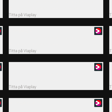
I Premier League Review får du sammandrag från
I
a.
den senaste omgången av världens bästa fotbollsliga.
d
Titta på
Viaplay
T
8. Omgång 8
9
I Premier League Review får du sammandrag från
I
a.
den senaste omgången av världens bästa fotbollsliga.
d
Titta på
Viaplay
T
11. Omgång 11
1
I Premier League Review får du sammandrag från
I
a.
den senaste omgången av världens bästa fotbollsliga.
d
Titta på
Viaplay
T
14. Omgång 14
1
I Premier League Review får du sammandrag från
I