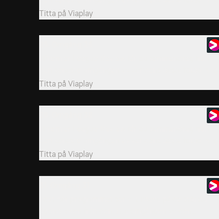
Titta på
Viaplay
25. Omgång 25
I Premier League Review får du sammandrag från
den senaste omgången av världens bästa fotbollslig
Titta på
Viaplay
28. Omgång 28
I Premier League Review får du sammandrag från
den senaste omgången av världens bästa fotbollslig
Titta på
Viaplay
31. Omgång 31
I det här programmet ser vi tillbaka på de största
ögonblicken från den 31:a omgången av den...