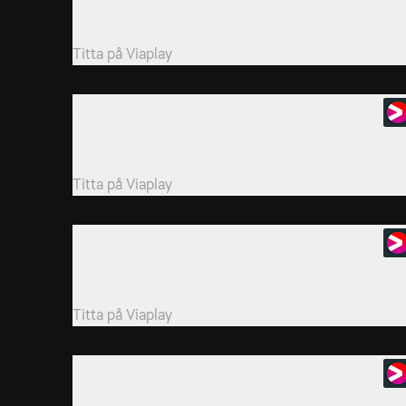
I Premier League Review får du sammandrag från
den senaste omgången av världens bästa fotbollslig
Titta på
Viaplay
7. Omgång 7
I Premier League Review får du sammandrag från
den senaste omgången av världens bästa fotbollslig
Titta på
Viaplay
10. Omgång 10
I Premier League Review får du sammandrag från
den senaste omgången av världens bästa fotbollslig
Titta på
Viaplay
13. Omgång 13
I Premier League Review får du sammandrag från