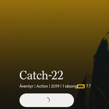
Catch-22
7.7
Äventyr | Action | 2019 | 1 säsong