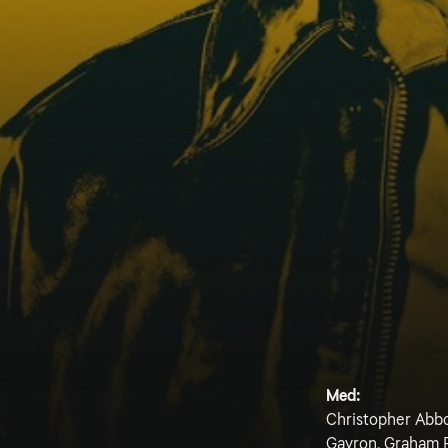
Med:
Christopher Abbot
Gavron, Graham P