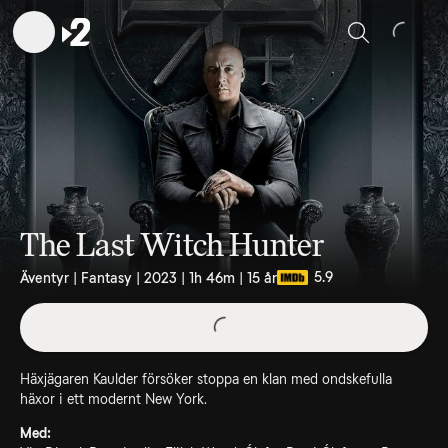
Sök
The Last Witch Hunter
5.9
Äventyr | Fantasy | 2023 | 1h 46m | 15 år
Häxjägaren Kaulder försöker stoppa en klan med ondskefulla
häxor i ett modernt New York.
Med: