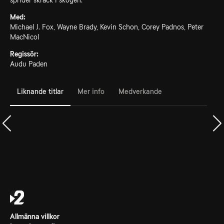
sprider skräck i skogen.
Med:
Michael J. Fox, Wayne Brady, Kevin Schon, Corey Padnos, Peter
MacNicol
Regissör:
Audu Paden
Liknande titlar
Mer info
Medverkande
Allmänna villkor