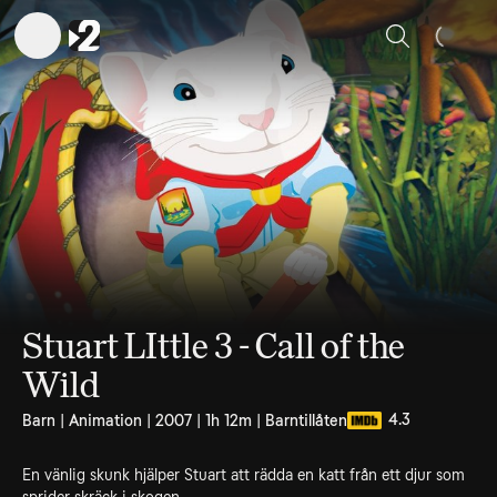
Sök
Stuart LIttle 3 - Call of the
Wild
4.3
Barn | Animation | 2007 | 1h 12m | Barntillåten
En vänlig skunk hjälper Stuart att rädda en katt från ett djur som