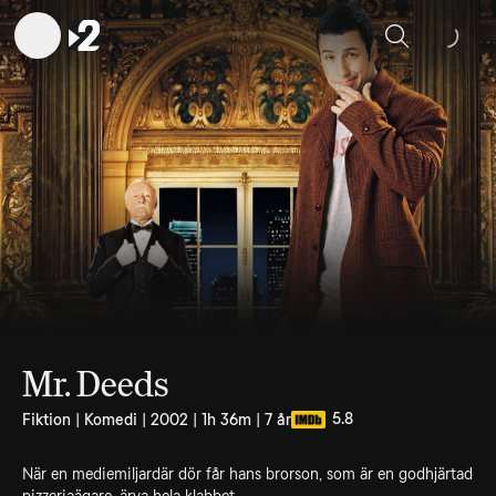
Sök
Mr. Deeds
5.8
Fiktion | Komedi | 2002 | 1h 36m | 7 år
När en mediemiljardär dör får hans brorson, som är en godhjärtad