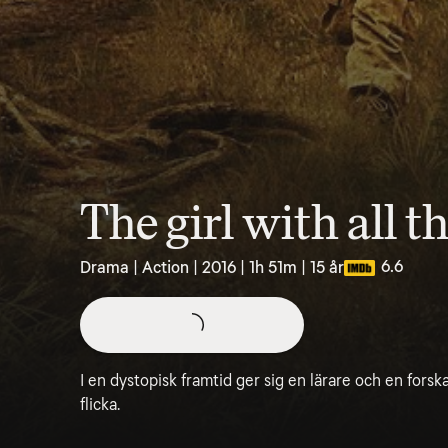
The girl with all th
6.6
Drama | Action | 2016 | 1h 51m | 15 år
I en dystopisk framtid ger sig en lärare och en forsk
flicka.