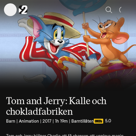
Sök
Tom and Jerry: Kalle och
chokladfabriken
5.0
Barn | Animation | 2017 | 1h 19m | Barntillåten