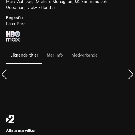
Mark Wahlberg, Michelle Monaghan, J.K. Simmons, John
Goodman, Dicky Eklund Jr
Regissör:
Peter Berg
Liknande titlar
Mer info
Medverkande
Allmänna villkor