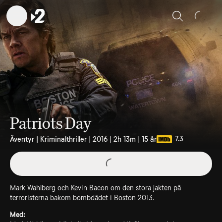
Sök
Patriots Day
7.3
Äventyr | Kriminalthriller | 2016 | 2h 13m | 15 år
Mark Wahlberg och Kevin Bacon om den stora jakten på
terroristerna bakom bombdådet i Boston 2013.
Med: