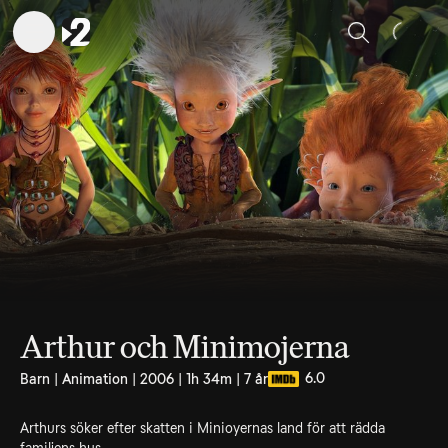
Sök
Arthur och Minimojerna
6.0
Barn | Animation | 2006 | 1h 34m | 7 år
Arthurs söker efter skatten i Minioyernas land för att rädda