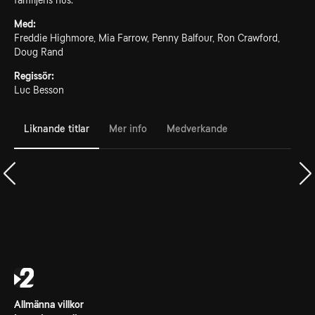
familjens hus.
Med:
Freddie Highmore, Mia Farrow, Penny Balfour, Ron Crawford,
Doug Rand
Regissör:
Luc Besson
Liknande titlar
Mer info
Medverkande
Allmänna villkor