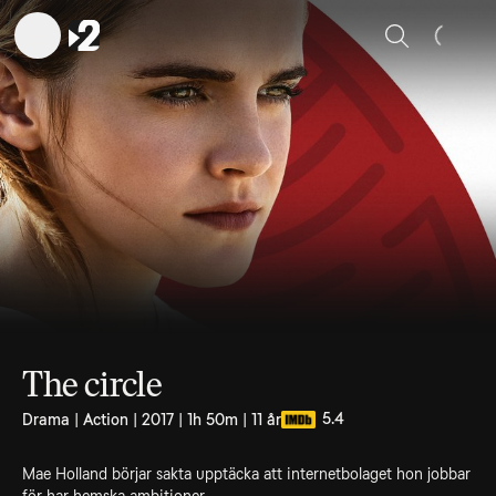
Sök
The circle
5.4
Drama | Action | 2017 | 1h 50m | 11 år
Mae Holland börjar sakta upptäcka att internetbolaget hon jobbar