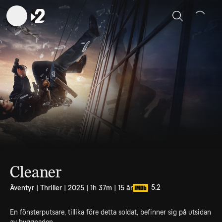
Sök
Cleaner
5.2
Äventyr | Thriller | 2025 | 1h 37m | 15 år
En fönsterputsare, tillika före detta soldat, befinner sig på utsidan