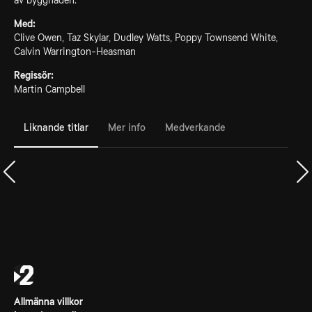
av byggnaden.
Med:
Clive Owen, Taz Skylar, Dudley Watts, Poppy Townsend White,
Calvin Warrington-Heasman
Regissör:
Martin Campbell
Liknande titlar
Mer info
Medverkande
Allmänna villkor