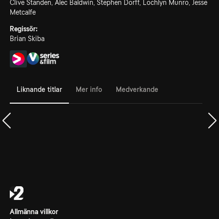
Clive Standen, Alec Baldwin, Stephen Dorff, Lochlyn Munro, Jesse
Metcalfe
Regissör:
Brian Skiba
Liknande titlar
Mer info
Medverkande
Allmänna villkor