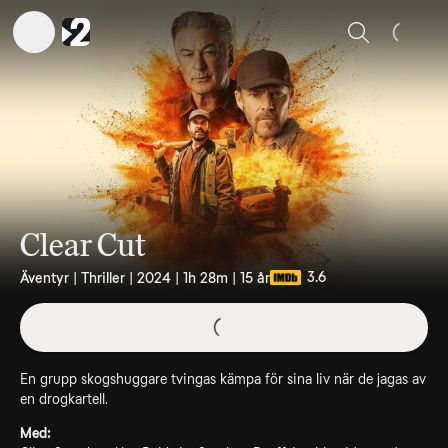
Sök
Clear Cut
3.6
Äventyr | Thriller | 2024 | 1h 28m | 15 år
En grupp skogshuggare tvingas kämpa för sina liv när de jagas av
en drogkartell.
Med: