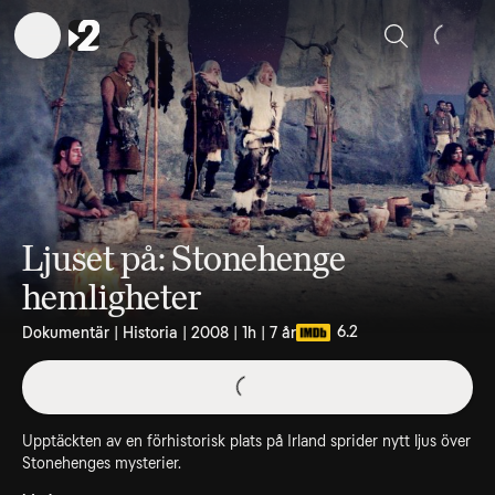
Sök
Ljuset på: Stonehenge
hemligheter
6.2
Dokumentär | Historia | 2008 | 1h | 7 år
Upptäckten av en förhistorisk plats på Irland sprider nytt ljus över
Stonehenges mysterier.