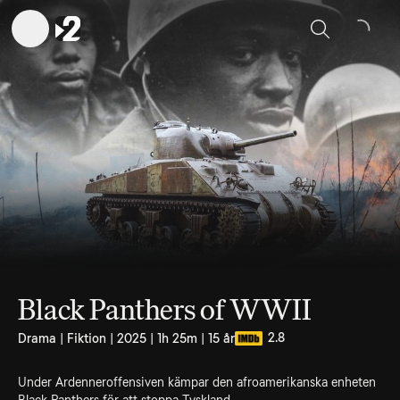
Sök
Black Panthers of WWII
2.8
Drama | Fiktion | 2025 | 1h 25m | 15 år
Under Ardenneroffensiven kämpar den afroamerikanska enheten