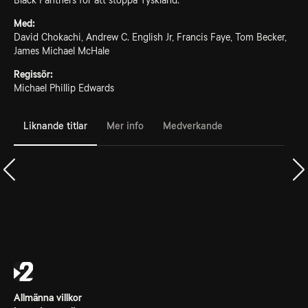
Black Panthers för att stoppa Tyskland.
Med:
David Chokachi, Andrew C. English Jr, Francis Faye, Tom Becker,
James Michael McHale
Regissör:
Michael Phillip Edwards
Liknande titlar
Mer info
Medverkande
Allmänna villkor