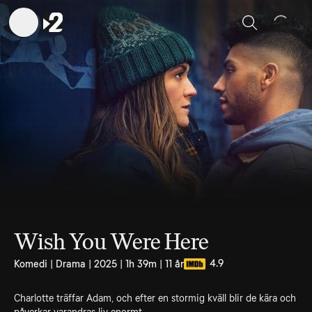
Sök
Wish You Were Here
4.9
Komedi | Drama | 2025 | 1h 39m | 11 år
Charlotte träffar Adam, och efter en stormig kväll blir de kära och