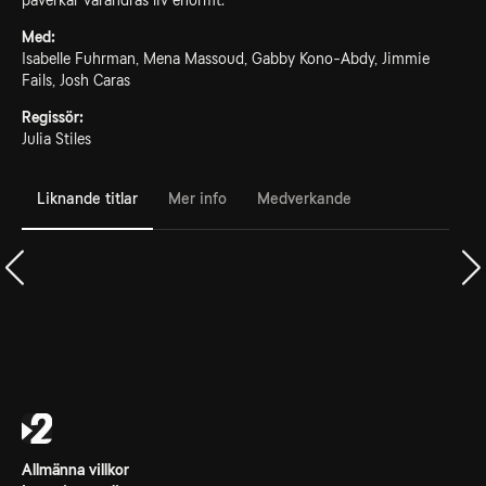
påverkar varandras liv enormt.
Med:
Isabelle Fuhrman, Mena Massoud, Gabby Kono-Abdy, Jimmie
Fails, Josh Caras
Regissör:
Julia Stiles
Liknande titlar
Mer info
Medverkande
Allmänna villkor