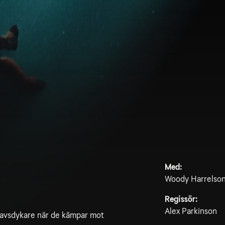
Med:
Woody Harrelson,
Regissör:
Alex Parkinson
phavsdykare när de kämpar mot