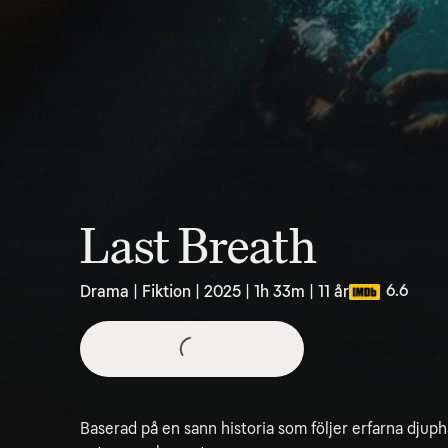
Last Breath
6.6
Drama | Fiktion | 2025 | 1h 33m | 11 år
Baserad på en sann historia som följer erfarna dju