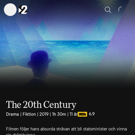
Sök
The 20th Century
6.9
Drama | Fiktion | 2019 | 1h 30m | 11 år
Filmen följer hans absurda strävan att bli statsminister och vinna