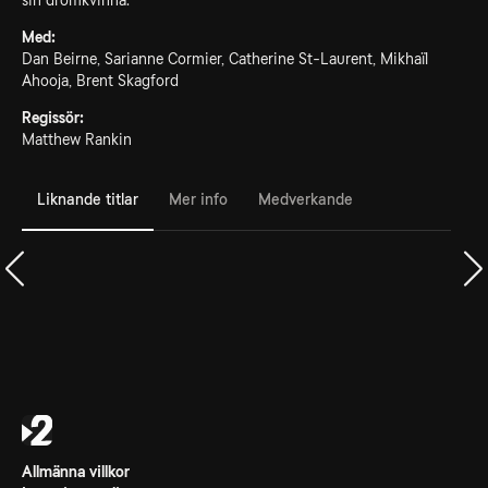
sin drömkvinna.
Med:
Dan Beirne, Sarianne Cormier, Catherine St-Laurent, Mikhaïl
Ahooja, Brent Skagford
Regissör:
Matthew Rankin
Liknande titlar
Mer info
Medverkande
Allmänna villkor