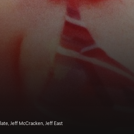
late, Jeff McCracken, Jeff East