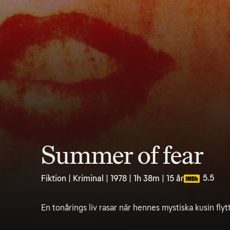
Summer of fear
5.5
Fiktion | Kriminal | 1978 | 1h 38m | 15 år
En tonårings liv rasar när hennes mystiska kusin flytt