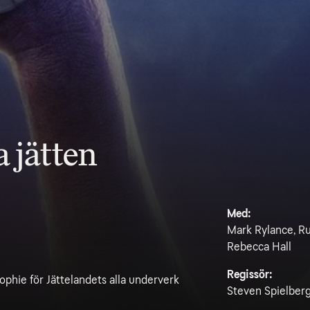
a jätten
Med:
Mark Rylance, Ru
Rebecca Hall
Regissör:
ophie för Jättelandets alla underverk
Steven Spielber