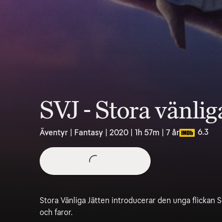
SVJ - Stora vänlig
6.3
Äventyr | Fantasy | 2020 | 1h 57m | 7 år
Stora Vänliga Jätten introducerar den unga flickan S
och faror.