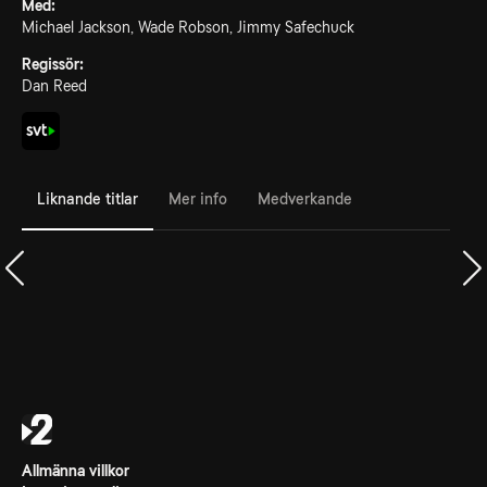
Med:
Michael Jackson, Wade Robson, Jimmy Safechuck
Regissör:
Dan Reed
Liknande titlar
Mer info
Medverkande
Allmänna villkor