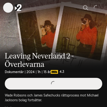
Sök
Leaving Neverland 2 -
Överlevarna
4.3
Dokumentär | 2024 | 1h | 15 år
Wade Robsons och James Safechucks rättsprocess mot Michael
Jacksons bolag fortsätter.