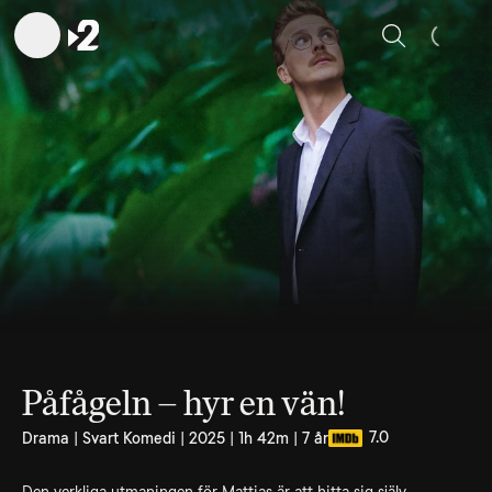
Sök
Påfågeln – hyr en vän!
7.0
Drama | Svart Komedi | 2025 | 1h 42m | 7 år