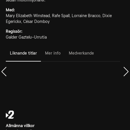
sedan multimiljonärer.
Med:
Mary Elizabeth Winstead, Rafe Spall, Lorraine Bracco, Dixie
Egerickx, César Domboy
Regissör:
Galder Gaztelu-Urrutia
Liknande titlar
Mer info
Medverkande
Allmänna villkor