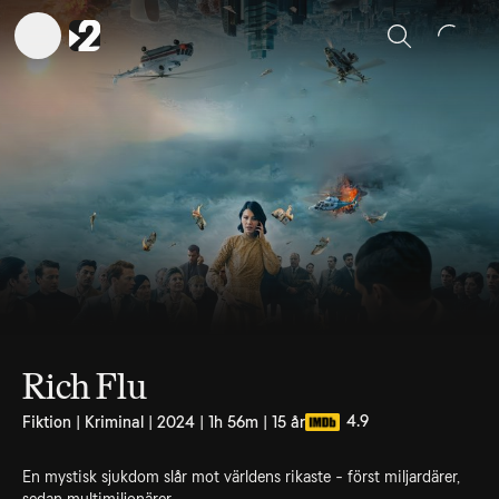
Sök
Rich Flu
4.9
Fiktion | Kriminal | 2024 | 1h 56m | 15 år
En mystisk sjukdom slår mot världens rikaste - först miljardärer,