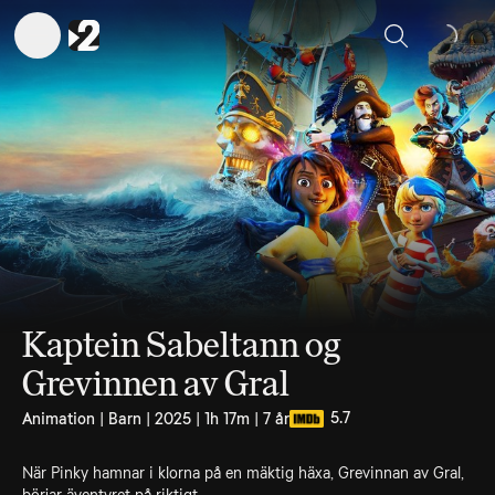
Sök
Kaptein Sabeltann og
Grevinnen av Gral
5.7
Animation | Barn | 2025 | 1h 17m | 7 år
När Pinky hamnar i klorna på en mäktig häxa, Grevinnan av Gral,