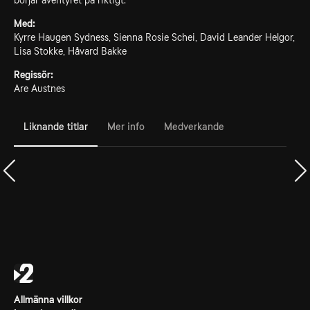
börjar äventyret på riktigt.
Med:
Kyrre Haugen Sydness, Sienna Rosie Schei, David Leander Helgor,
Lisa Stokke, Håvard Bakke
Regissör:
Are Austnes
Liknande titlar
Mer info
Medverkande
Allmänna villkor