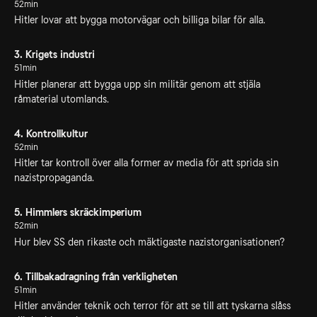
52min
Hitler lovar att bygga motorvägar och billiga bilar för alla.
3. Krigets industri
51min
Hitler planerar att bygga upp sin militär genom att stjäla
råmaterial utomlands.
4. Kontrollkultur
52min
Hitler tar kontroll över alla former av media för att sprida sin
nazistpropaganda.
5. Himmlers skräckimperium
52min
Hur blev SS den rikaste och mäktigaste nazistorganisationen?
6. Tillbakadragning från verkligheten
51min
Hitler använder teknik och terror för att se till att tyskarna slåss