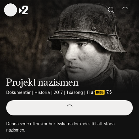
Sök
Projekt nazismen
7.5
Dokumentär | Historia | 2017 | 1 säsong | 11 år
Denna serie utforskar hur tyskarna lockades till att stöda
nazismen.