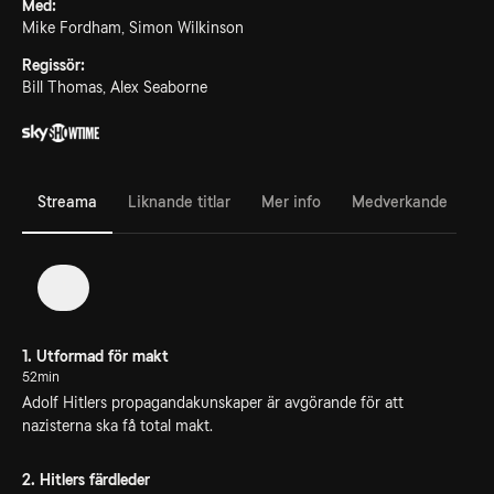
Med:
Mike Fordham, Simon Wilkinson
Regissör:
Bill Thomas, Alex Seaborne
Streama
Liknande titlar
Mer info
Medverkande
1
1. Utformad för makt
52min
Adolf Hitlers propagandakunskaper är avgörande för att
nazisterna ska få total makt.
2. Hitlers färdleder