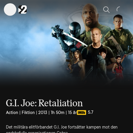
Sök
G.I. Joe: Retaliation
5.7
Action | Fiktion | 2013 | 1h 50m | 15 år
Det militära elitförbandet G.I. Joe fortsätter kampen mot den