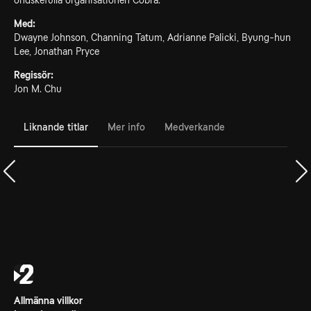
ondskefulla organisationen Cobra.
Med:
Dwayne Johnson, Channing Tatum, Adrianne Palicki, Byung-hun
Lee, Jonathan Pryce
Regissör:
Jon M. Chu
Liknande titlar
Mer info
Medverkande
Allmänna villkor