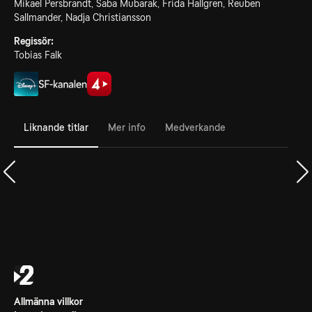
Mikael Persbrandt, Saba Mubarak, Frida Hallgren, Reuben
Sallmander, Nadja Christiansson
Regissör:
Tobias Falk
Liknande titlar
Mer info
Medverkande
Allmänna villkor