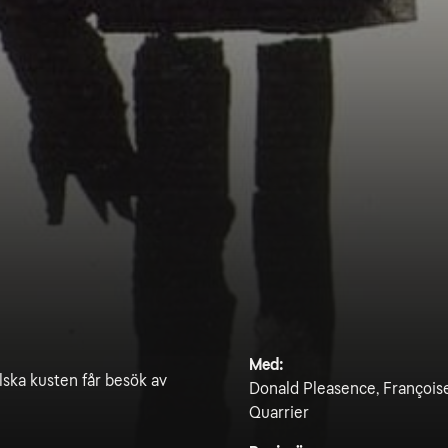
Med:
elska kusten får besök av
Donald Pleasence, Françoise
Quarrier