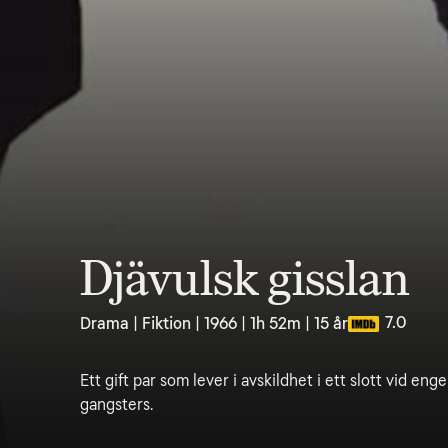
Djävulsk gisslan
7.0
Drama | Fiktion | 1966 | 1h 52m | 15 år
Ett gift par som lever i avskildhet i ett slott vid eng
gangsters.