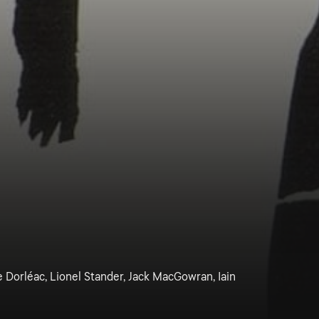
 Dorléac, Lionel Stander, Jack MacGowran, Iain