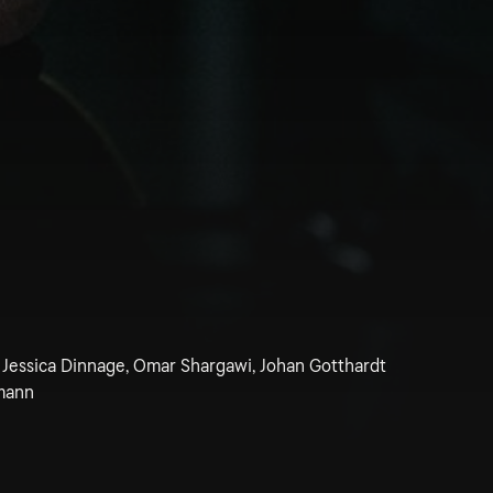
 Jessica Dinnage, Omar Shargawi, Johan Gotthardt
mann