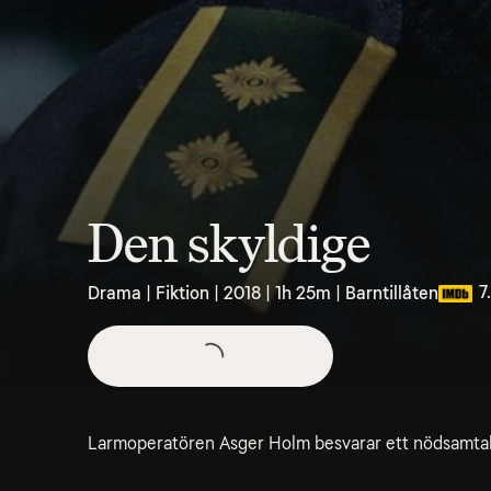
Den skyldige
7
Drama | Fiktion | 2018 | 1h 25m | Barntillåten
Larmoperatören Asger Holm besvarar ett nödsamtal 