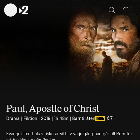
Sök
Paul, Apostle of Christ
6.7
Drama | Fiktion | 2018 | 1h 48m | Barntillåten
Evangelisten Lukas riskerar sitt liv varje gång han går till Rom för