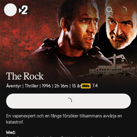
Sök
The Rock
7.4
Äventyr | Thriller | 1996 | 2h 16m | 15 år
En vapenexpert och en fånge försöker tillsammans avvärja en
katastrof.
Med: