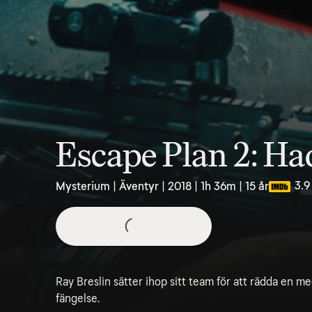
Escape Plan 2: Ha
3.9
Mysterium | Äventyr | 2018 | 1h 36m | 15 år
Ray Breslin sätter ihop sitt team för att rädda en 
fängelse.