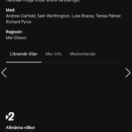
Hacksaw Ridge under andra världskriget.
Med:
Andrew Garfield, Sam Worthington, Luke Bracey, Teresa Palmer,
Richard Pyros
Regissör:
Mel Gibson
Liknande titlar
Mer info
Medverkande
Allmänna villkor