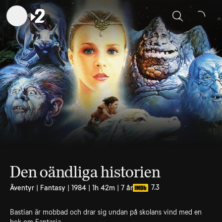
Sök
Den oändliga historien
7.3
Äventyr | Fantasy | 1984 | 1h 42m | 7 år
Bastian är mobbad och drar sig undan på skolans vind med en