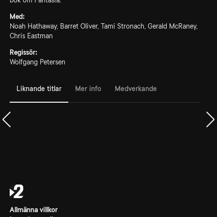
bok om Fantasia.
Med:
Noah Hathaway, Barret Oliver, Tami Stronach, Gerald McRaney,
Chris Eastman
Regissör:
Wolfgang Petersen
Liknande titlar
Mer info
Medverkande
Allmänna villkor