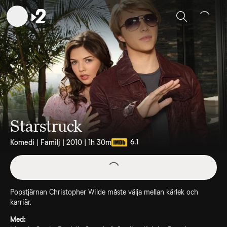
Sök
Starstruck
6.1
Komedi | Familj | 2010 | 1h 30m
Popstjärnan Christopher Wilde måste välja mellan kärlek och
karriär.
Med: