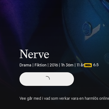
Nerve
6.5
Drama | Fiktion | 2016 | 1h 36m | 11 år
Vee går med i vad som verkar vara en harmlös onlin