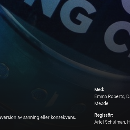
Med:
Emma Roberts, Dav
Meade
Regissör:
eversion av sanning eller konsekvens.
Ariel Schulman, 