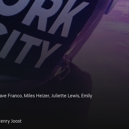
e Franco, Miles Heizer, Juliette Lewis, Emily
Henry Joost