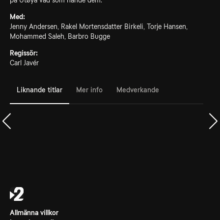
på Utøya vad som hände dem.
Med:
Jenny Andersen, Rakel Mortensdatter Birkeli, Torje Hansen,
Mohammed Saleh, Barbro Bugge
Regissör:
Carl Javér
Liknande titlar
Mer info
Medverkande
Allmänna villkor