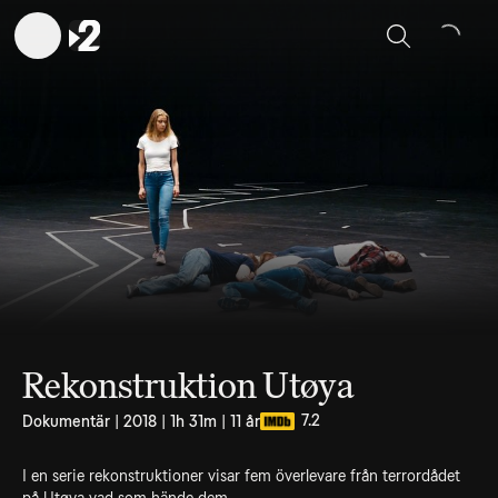
Sök
Rekonstruktion Utøya
7.2
Dokumentär | 2018 | 1h 31m | 11 år
I en serie rekonstruktioner visar fem överlevare från terrordådet