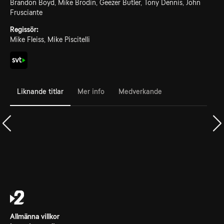
Brandon Boyd, Mike Brodin, Geezer Butler, Tony Dennis, John
Frusciante
Regissör:
Mike Fleiss, Mike Piscitelli
Liknande titlar
Mer info
Medverkande
Allmänna villkor