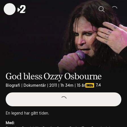
Sök
God bless Ozzy Osbourne
7.4
Biografi | Dokumentär | 2011 | 1h 34m | 15 år
En legend har gått tiden.
Med: