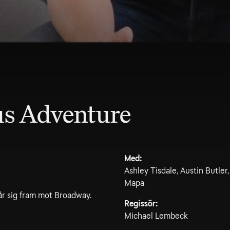
us Adventure
Med:
Ashley Tisdale, Austin Butle
Mapa
år sig fram mot Broadway.
Regissör:
Michael Lembeck