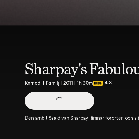
Sharpay's Fabulo
4.8
Komedi | Familj | 2011 | 1h 30m
Den ambitiösa divan Sharpay lämnar förorten och sl