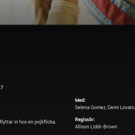
.7
Med:
Selena Gomez, Demi Lovato,
Regissör:
lyttar in hos en pojkflicka.
Allison Liddi-Brown