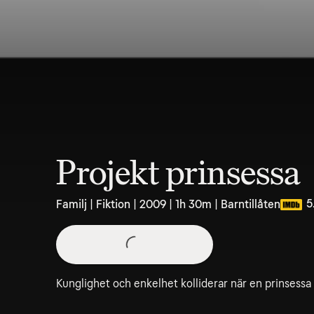
Projekt prinsessa
5
Familj | Fiktion | 2009 | 1h 30m | Barntillåten
Kunglighet och enkelhet kolliderar när en prinsessa f