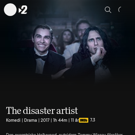
Sök
The disaster artist
7.3
Komedi | Drama | 2017 | 1h 44m | 11 år