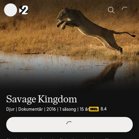
Sök
Savage Kingdom
8.4
Djur | Dokumentär | 2016 | 1 säsong | 15 år